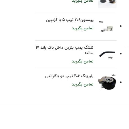
تماس بگیرید
پیستون206 تیپ 5 با گژنپین
تماس بگیرید
شلنگ پمپ بنزین داخل باک بلند 17
سانته
تماس بگیرید
بلبرینگ 206 تیپ دو باگارانتی
تماس بگیرید