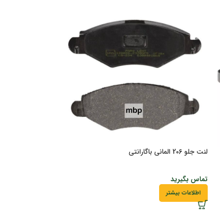
لنت جلو 206 المانی باگارانتی
لوازم پمپ ترمز رو بوس
تماس بگیرید
تماس بگیرید
اطلاعات بیشتر
اطلاعات بیشتر