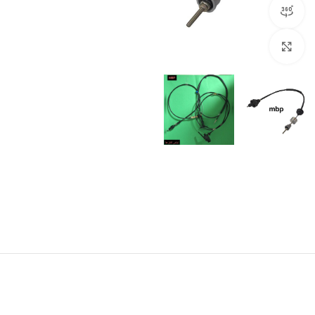
مشاهده 360 درجه
برای بزرگنمایی کلیک کنید