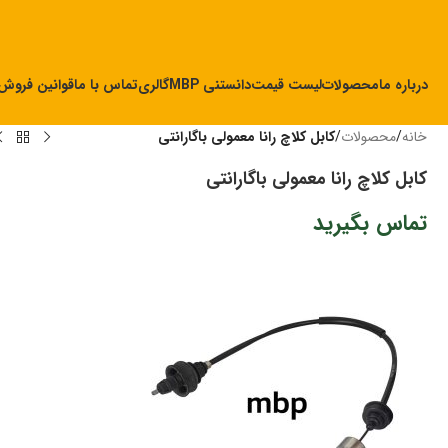
درباره ما
محصولات
لیست قیمت
دانستنی MBP
گالری
تماس با ما
قوانین فروش
خانه
/
محصولات
/
کابل کلاچ رانا معمولی باگارانتی
کابل کلاچ رانا معمولی باگارانتی
تماس بگیرید