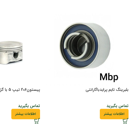
بلبرینگ تایم پرایدباگارانتی
پیستون206 تیپ 5 با گژنپین
تماس بگیرید
تماس بگیرید
اطلاعات بیشتر
اطلاعات بیشتر