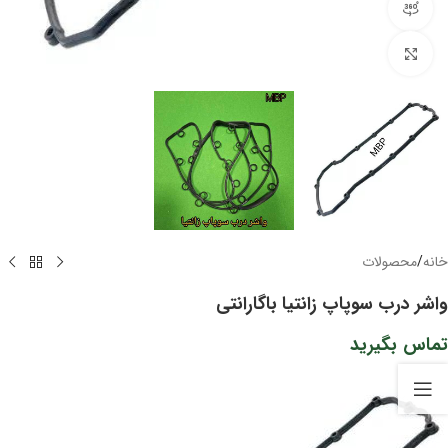
مشاهده 360 درجه
برای بزرگنمایی کلیک کنید
خانه
/
محصولات
واشر درب سوپاپ زانتیا باگارانتی
تماس بگیرید