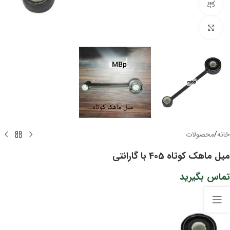
مشاهده 360 درجه
برای بزرگنمایی کلیک کنید
خانه
/
محصولات
میل ماهک کوتاه 405 با گارانتی
تماس بگیرید