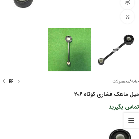
مشاهده 360 درجه
برای بزرگنمایی کلیک کنید
خانه
/
محصولات
میل ماهک فشاری کوتاه 206
تماس بگیرید