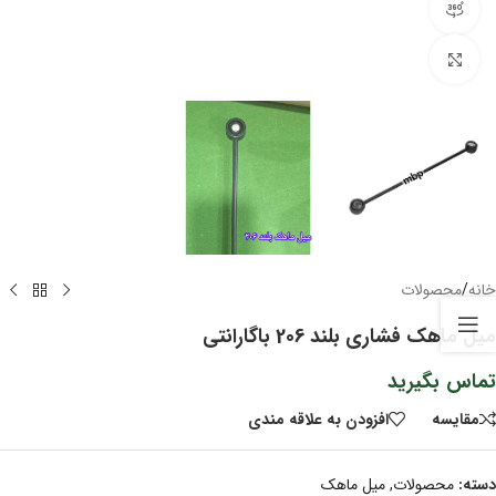
مشاهده 360 درجه
برای بزرگنمایی کلیک کنید
خانه
/
محصولات
میل ماهک فشاری بلند 206 باگارانتی
تماس بگیرید
مقايسه
افزودن به علاقه مندی
دسته:
محصولات
,
میل ماهک