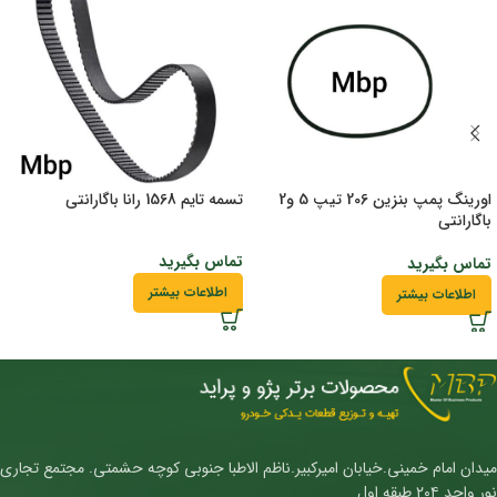
اورینگ پمپ بنزین 206 تیپ 5 و2
تسمه تایم 1568 رانا باگارانتی
باگارانتی
تماس بگیرید
تماس بگیرید
اطلاعات بیشتر
اطلاعات بیشتر
میدان امام خمینی.خیابان امیرکبیر.ناظم الاطبا جنوبی کوچه حشمتی. مجتمع تجاری
نور واحد ۲۰۴ طبقه اول