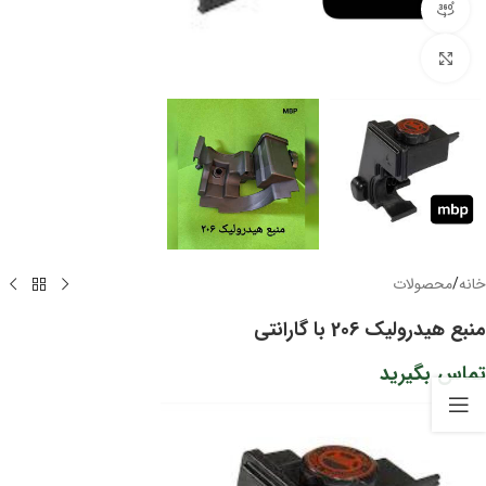
مشاهده 360 درجه
برای بزرگنمایی کلیک کنید
خانه
/
محصولات
منبع هیدرولیک 206 با گارانتی
تماس بگیرید