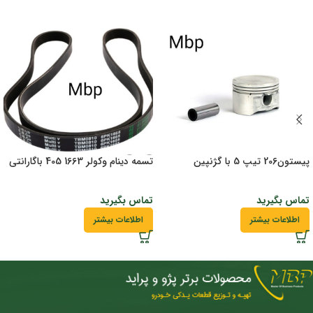
پیستون206 تیپ 5 با گژنپین
تسمه دینام وکولر 1663 405 باگارانتی
تماس بگیرید
تماس بگیرید
اطلاعات بیشتر
اطلاعات بیشتر