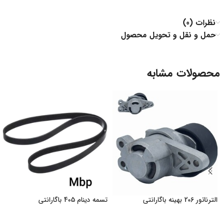
نظرات (0)
حمل و نقل و تحویل محصول
محصولات مشابه
الترناتور 206 بهینه باگارانتی
تسمه دینام 405 باگارانتی