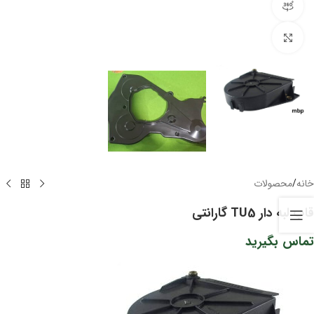
مشاهده 360 درجه
برای بزرگنمایی کلیک کنید
خانه
/
محصولات
قاب لبه دار TU5 گارانتی
تماس بگیرید