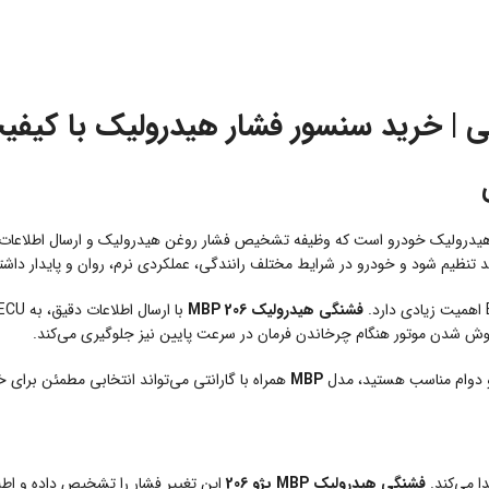
یدرولیک خودرو است که وظیفه تشخیص فشار روغن هیدرولیک و ارسال اطلاعات لاز
نظیم شود و خودرو در شرایط مختلف رانندگی، عملکردی نرم، روان و پایدار داشته
فشنگی هیدرولیک MBP 206
خاموش شدن موتور هنگام چرخاندن فرمان در سرعت پایین نیز جلوگیری می‌کند.
و دوام مناسب هستید، مدل
MBP
همراه با گارانتی می‌تواند انتخابی مطمئن برای 
ا می‌کند.
فشنگی هیدرولیک MBP پژو 206