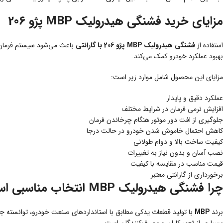
مزایای خرید فشنگی هیدرولیک MBP پژو 206
استفاده از
فشنگی هیدرولیک MBP پژو 206 با گارانتی
باعث می‌شود سیستم فرمان ه
بهبود عملکرد خودرو کمک می‌کند.
مزایای این محصول شامل موارد زیر است:
عملکرد دقیق و پایدار
افزایش نرمی فرمان در شرایط مختلف
جلوگیری از افت دور موتور هنگام چرخاندن فرمان
کاهش احتمال خاموش شدن خودرو در حالت درجا
کیفیت ساخت بالا و دوام طولانی
نصب آسان و بدون نیاز به تغییرات
قیمت مناسب در مقایسه با کیفیت
برخورداری از گارانتی معتبر
چرا فشنگی هیدرولیک MBP انتخاب مناسبی است؟
برند
MBP
با تولید قطعات یدکی مطابق با استانداردهای صنعت خودرو، توانسته جا