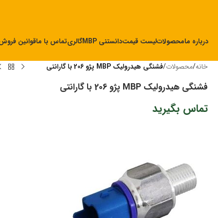
درباره ما
محصولات
لیست قیمت
دانستنی MBP
گالری
تماس با ما
قوانین فروش
خانه
/
محصولات
/
فشنگی هیدرولیک MBP پژو 206 با گارانتی
فشنگی هیدرولیک MBP پژو 206 با گارانتی
تماس بگیرید