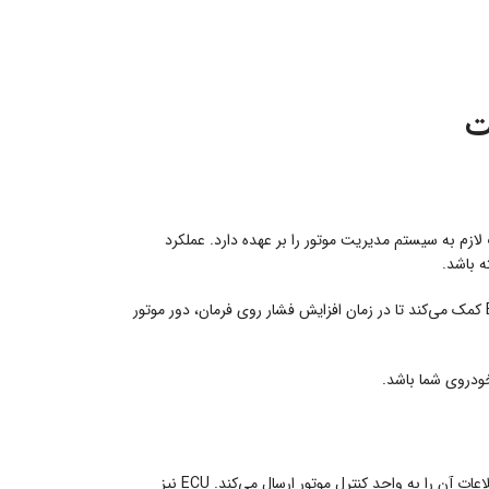
م به سیستم مدیریت موتور را بر عهده دارد. عملکرد
 باشد.
با ارسال اطلاعات دقیق، به ECU کمک می‌کند تا در زمان افزایش فشار روی فرمان، دور موتور
خودروی شما باشد.
این تغییر فشار را تشخیص داده و اطلاعات آن را به واحد کنترل موتور ارسال می‌کند. ECU نیز