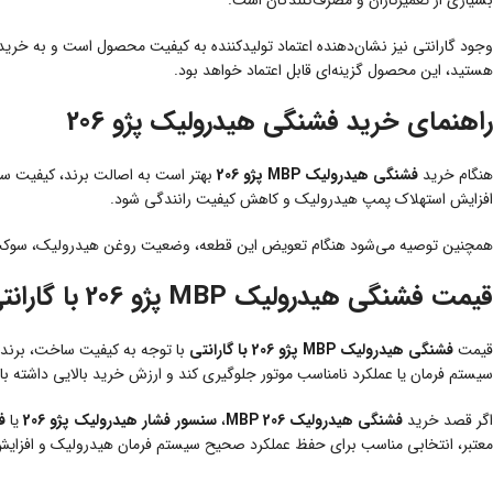
بسیاری از تعمیرکاران و مصرف‌کنندگان است.
وجود گارانتی نیز نشان‌دهنده اعتماد تولیدکننده به کیفیت محصول است و به خریدار
هستید، این محصول گزینه‌ای قابل اعتماد خواهد بود.
راهنمای خرید فشنگی هیدرولیک پژو 206
هنگام خرید
فشنگی هیدرولیک MBP پژو 206
بهتر است به اصالت برند، کیفیت ساخ
افزایش استهلاک پمپ هیدرولیک و کاهش کیفیت رانندگی شود.
همچنین توصیه می‌شود هنگام تعویض این قطعه، وضعیت روغن هیدرولیک، سوکت‌ها و
قیمت فشنگی هیدرولیک MBP پژو 206 با گارانتی
قیمت
فشنگی هیدرولیک MBP پژو 206 با گارانتی
با توجه به کیفیت ساخت، برند تو
سیستم فرمان یا عملکرد نامناسب موتور جلوگیری کند و ارزش خرید بالایی داشته با
اگر قصد خرید
فشنگی هیدرولیک MBP 206
،
سنسور فشار هیدرولیک پژو 206
یا
فش
معتبر، انتخابی مناسب برای حفظ عملکرد صحیح سیستم فرمان هیدرولیک و افزایش 