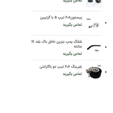
تماس بگیرید
پیستون206 تیپ 5 با گژنپین
تماس بگیرید
شلنگ پمپ بنزین داخل باک بلند 17
سانته
تماس بگیرید
بلبرینگ 206 تیپ دو باگارانتی
تماس بگیرید