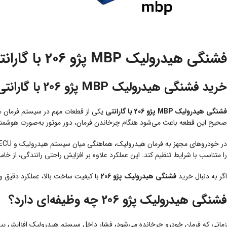
فشنگی هیدرولیک MBP پژو 206 با گارانتی | خرید سنسور فشار هیدرولیک با کیفیت
خرید فشنگی هیدرولیک MBP پژو 206 با گارانتی
فشنگی هیدرولیک MBP پژو 206 با گارانتی
یکی از قطعات مهم در سیستم فرمان ه
صحیح این قطعه باعث می‌شود هنگام چرخاندن فرمان، دور موتور به‌صورت هوشمند ت
در خودروهای مجهز به فرمان هیدرولیک، هماهنگی میان سیستم هیدرولیک و ECU اهمیت زیادی دارد.
را متناسب با شرایط تنظیم کند. این عملکرد علاوه بر افزایش راحتی رانندگی، از 
اگر به دنبال خرید
فشنگی هیدرولیک پژو 206
با کیفیت ساخت بالا، عملکرد دقیق 
فشنگی هیدرولیک پژو 206 چه وظیفه‌ای دارد؟
زمانی که فرمان خودرو چرخانده می‌شود، فشار داخل سیستم هیدرولیک افزایش پید