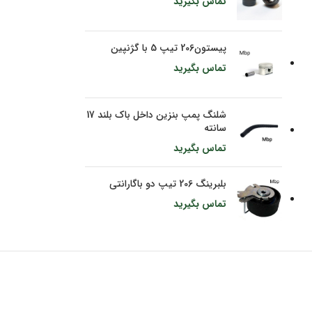
تماس بگیرید
پیستون206 تیپ 5 با گژنپین
تماس بگیرید
شلنگ پمپ بنزین داخل باک بلند 17
سانته
تماس بگیرید
بلبرینگ 206 تیپ دو باگارانتی
تماس بگیرید