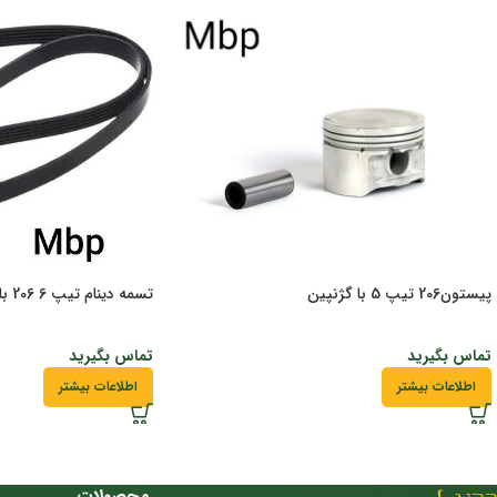
پیستون206 تیپ 5 با گژنپین
تسمه دینام تیپ 6 206 باگارانتی
تماس بگیرید
تماس بگیرید
اطلاعات بیشتر
اطلاعات بیشتر
محصولات