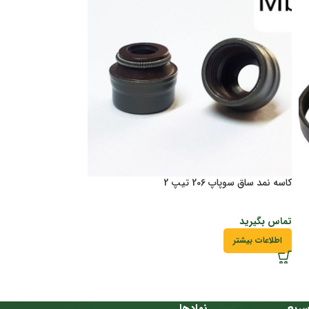
کاسه نمد ساق سوپاپ 206 تیپ 2
لنت جلو 206 المانی باگارانتی
تماس بگیرید
تماس بگیرید
اطلاعات بیشتر
اطلاعات بیشتر
ریع
نمادها