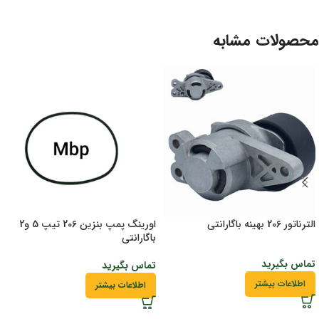
محصولات مشابه
الترناتور 206 بهینه باگارانتی
اورینگ پمپ بنزین 206 تیپ 5 و2
باگارانتی
تماس بگیرید
تماس بگیرید
اطلاعات بیشتر
اطلاعات بیشتر