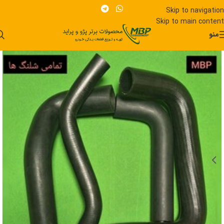
Skip to navigation
Skip to main content
منو