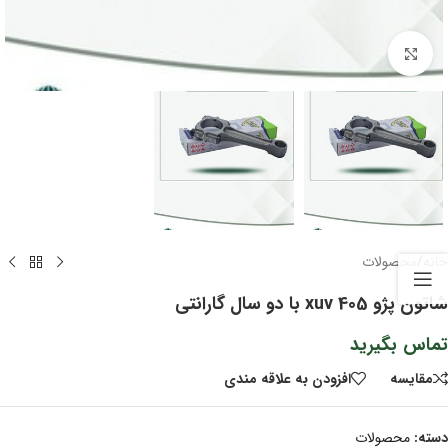
برای بزرگنمایی کلیک کنید
خانه
/
محصولات
شاتون پژو 405 xuv با دو سال گارانتی
تماس بگیرید
مقايسه
افزودن به علاقه مندی
دسته:
محصولات