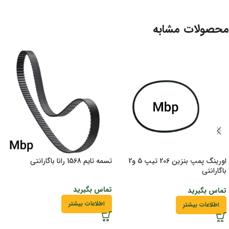
محصولات مشابه
اورینگ پمپ بنزین 206 تیپ 5 و2
تسمه تایم 1568 رانا باگارانتی
باگارانتی
تماس بگیرید
تماس بگیرید
اطلاعات بیشتر
اطلاعات بیشتر