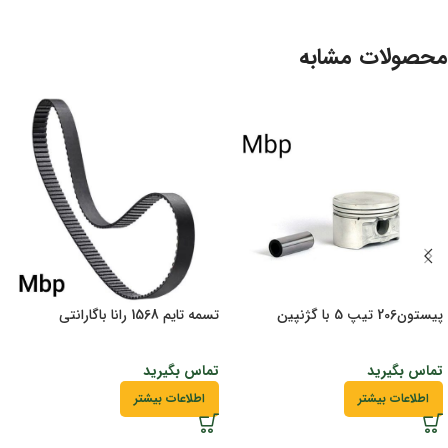
محصولات مشابه
پیستون206 تیپ 5 با گژنپین
تسمه تایم 1568 رانا باگارانتی
تماس بگیرید
تماس بگیرید
اطلاعات بیشتر
اطلاعات بیشتر