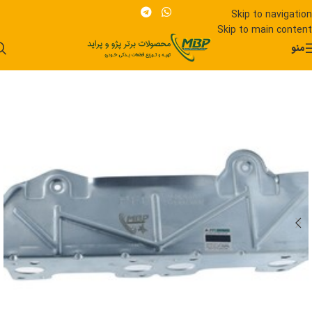
Skip to navigation
Skip to main content
منو