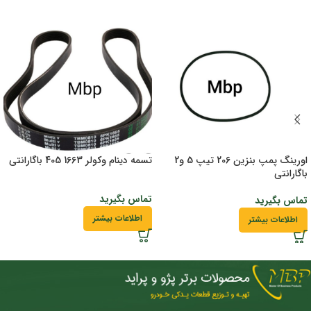
اورینگ پمپ بنزین 206 تیپ 5 و2
تسمه دینام وکولر 1663 405 باگارانتی
باگارانتی
تماس بگیرید
تماس بگیرید
اطلاعات بیشتر
اطلاعات بیشتر