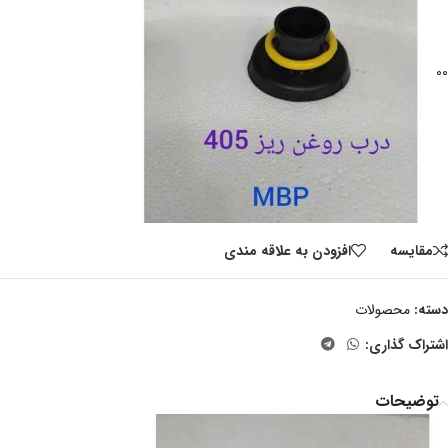
00
مقايسه
افزودن به علاقه مندی
دسته:
محصولات
اشتراک گذاری:
توضیحات