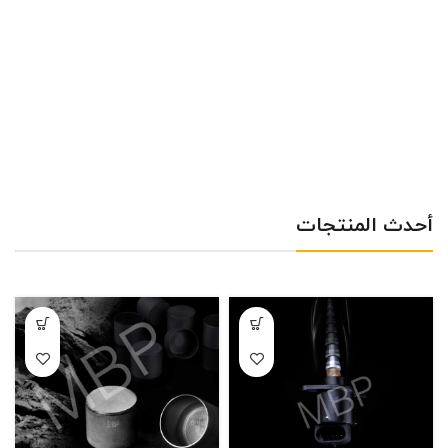
أحدث المنتجات
استپر موتور وارداتی
استکان تایپیت پارس خط تولید