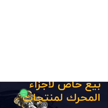
بيع خاص
بيع خاص لأجزاء
المحرك لمنتجات
بيجو