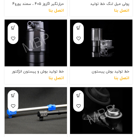
اتصل بنا
اتصل بنا
خط تولید بوش پیستون
خط تولید بوش و پیستون انژکتور
اتصل بنا
اتصل بنا
خط تولید دسته موتور دو سر پیچ
خط تولید لوله روغن ریز فلزی و
405
پلیمری پژو