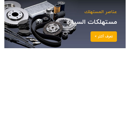
عناصر المستهلك
مستهلكات السيارة
تعرف أكثر >