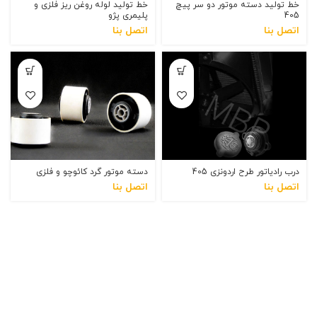
اتصل بنا
اتصل بنا
درب رادیاتور طرح اردونزی 405
دسته موتور گرد کائوچو و فلزی
اتصل بنا
اتصل بنا