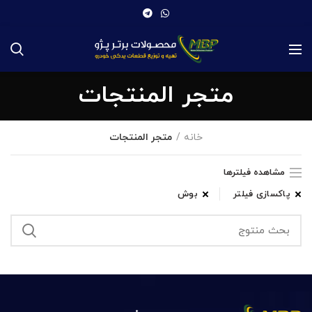
متجر المنتجات
خانه
متجر المنتجات
مشاهده فیلترها
پاکسازی فیلتر
بوش