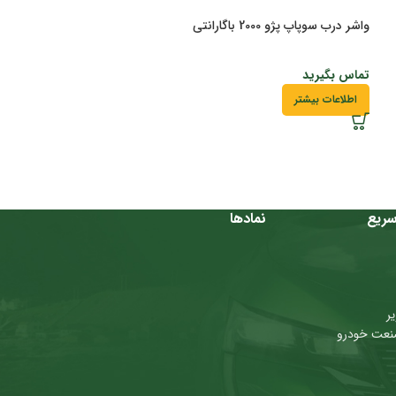
واشر درب سوپاپ پژو 2000 باگارانتی
تماس بگیرید
اطلاعات بیشتر
ریع
نمادها
ر
نعت خودرو