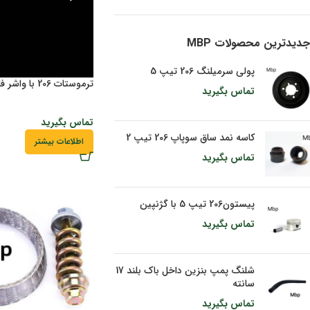
جدیدترین محصولات MBP
پولی سرمیلنگ 206 تیپ 5
ترموستات 206 با واشر فلزی با دوسال گارانتی
تماس بگیرید
تماس بگیرید
کاسه نمد ساق سوپاپ 206 تیپ 2
اطلاعات بیشتر
تماس بگیرید
پیستون206 تیپ 5 با گژنپین
تماس بگیرید
شلنگ پمپ بنزین داخل باک بلند 17
سانته
تماس بگیرید