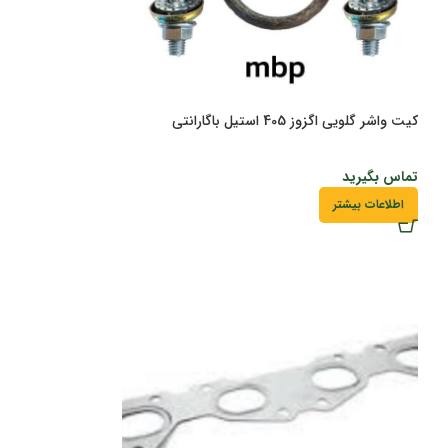
کیت واشر گلویی اگزوز 405 استیل باگارانتی
تماس بگیرید
اطلاعات بیشتر