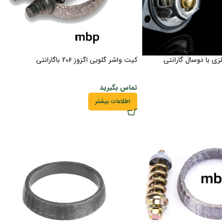
کیت واشر گلویی اگزوز 206 باگارانتی
تماس بگیرید
اطلاعات بیشتر