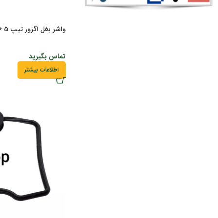
واشر بغل اگزوز تیپ 5 206 باگارانتی
تماس بگیرید
اطلاعات بیشتر