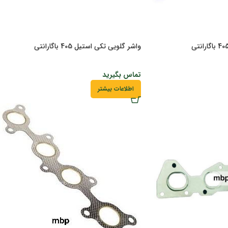
واشر گلویی تکی استیل 405 باگارانتی
تماس بگیرید
اطلاعات بیشتر