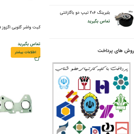
بلبرینگ 206 تیپ دو باگارانتی
تماس بگیرید
کیت واشر گلویی اگزوز 405 باگارانتی
تماس بگیرید
روش های پرداخت
اطلاعات بیشتر