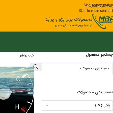
Skip to navigation
رسی
ENGLISH
العربیه
Skip to main content
جستجو محصول
خانه
/
واشر
دسته‌ بندی محصولات
واشر (36)