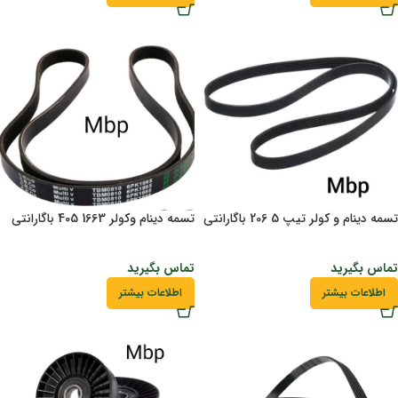
تسمه دینام و کولر تیپ 5 206 باگارانتی
تسمه دینام وکولر 1663 405 باگارانتی
تماس بگیرید
تماس بگیرید
اطلاعات بیشتر
اطلاعات بیشتر