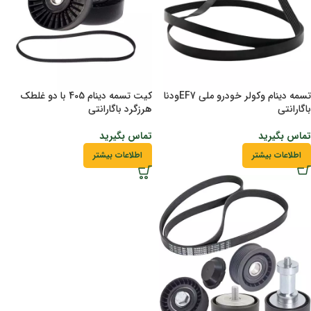
تسمه دینام وکولر خودرو ملی EF7ودنا
کیت تسمه دینام 405 با دو غلطک
باگارانتی
هرزگرد باگارانتی
تماس بگیرید
تماس بگیرید
اطلاعات بیشتر
اطلاعات بیشتر