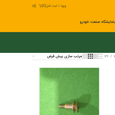
ورود / ثبت نام
نمایشگاه صنعت خودرو
36