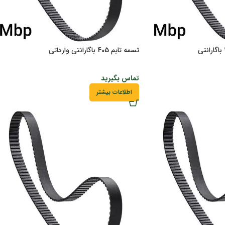
تسمه تایم 405 باگارانتی وارداتی
تماس بگیرید
اطلاعات بیشتر