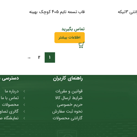
قاب تسمه تایم 405 کوچک بهینه
تماس بگیرید
اطلاعات بیشتر
→
2
1
راهنمای کاربران
دسترسی س
قوانین و مقررات
درباره ما
شرایط ارسال کالا
تماس با ما
حریم خصوصی
محصولات
نحوه ثبت سفارش
گالری تصاوی
گارانتی محصولات
نمایشگاه ص