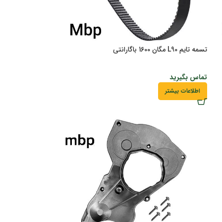
تسمه تایم L90 مگان 1600 باگارانتی
تماس بگیرید
اطلاعات بیشتر