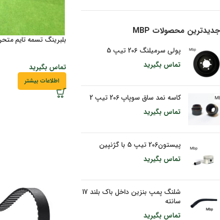
جدیدترین محصولات MBP
بلبرینگ تسمه تایم متحرک وارد
پولی سرمیلنگ 206 تیپ 5
تماس بگیرید
تماس بگیرید
اطلاعات بیشتر
کاسه نمد ساق سوپاپ 206 تیپ 2
تماس بگیرید
پیستون206 تیپ 5 با گژنپین
تماس بگیرید
شلنگ پمپ بنزین داخل باک بلند 17
سانته
تماس بگیرید