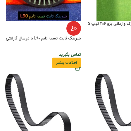
اتی پژو 206 تیپ 5
داغ
بلبرینگ ثابت تسمه تایم L90 با دوسال گارانتی
تماس بگیرید
اطلاعات بیشتر