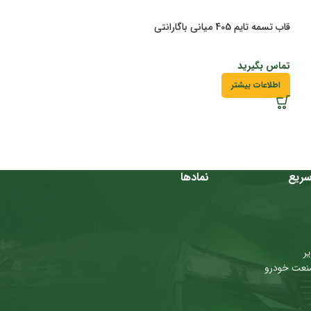
قاب تسمه تایم 405 میانی باگارانتی
تماس بگیرید
اطلاعات بیشتر
ریع
نمادها
ر
نعت خودرو