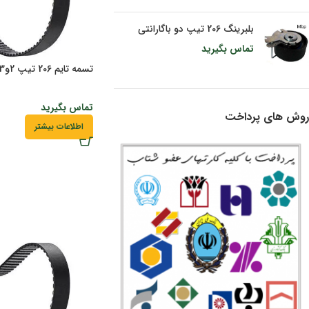
بلبرینگ 206 تیپ دو باگارانتی
تماس بگیرید
تسمه تایم 206 تیپ 2و3 باگارانتی
تماس بگیرید
روش های پرداخت
اطلاعات بیشتر