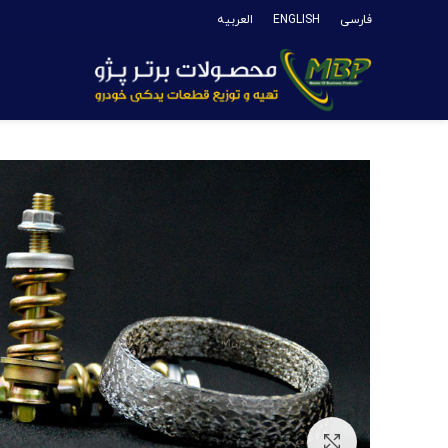
فارسی
ENGLISH
العربیه
بزرگنمایی تصویر