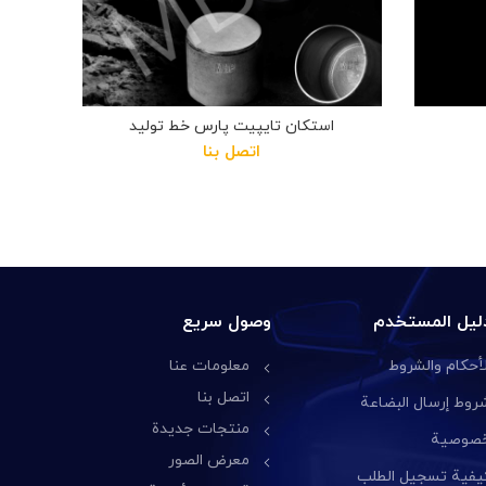
استکان تایپیت پارس خط تولید
اتصل بنا
ليل المستخدم
وصول سريع
لأحكام والشروط
معلومات عنا
اتصل بنا
روط إرسال البضاعة
منتجات جديدة
صوصية
معرض الصور
يفية تسجيل الطلب