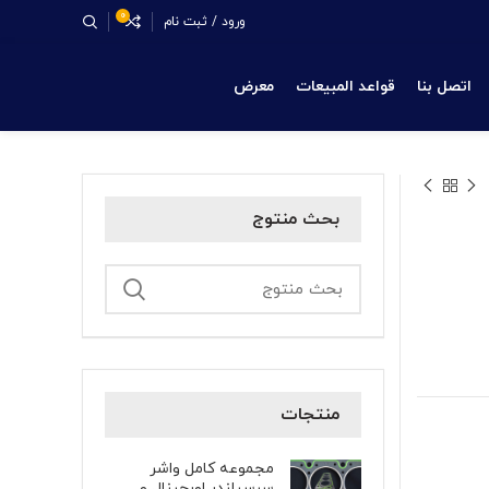
0
ورود / ثبت نام
اتصل بنا
قواعد المبيعات
معرض
بحث منتوج
منتجات
مجموعه کامل واشر
سرسیلندر اورجینال و