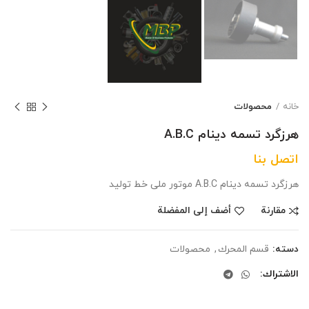
خانه
محصولات
هرزگرد تسمه دینام A.B.C
اتصل بنا
هرزگرد تسمه دینام A.B.C موتور ملی خط تولید
مقارنة
أضف إلى المفضلة
دسته:
قسم المحرك
,
محصولات
الاشتراك