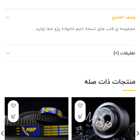
وصف المنتج
مجموعه ی قاب های تسمه تایم خانواده پژو خط تولید
تعليقات (0)
منتجات ذات صله