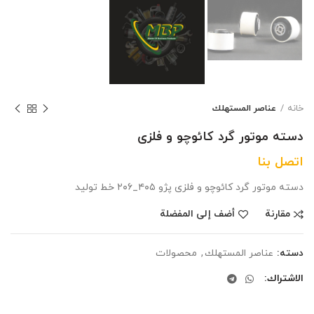
خانه
عناصر المستهلك
دسته موتور گرد کائوچو و فلزی
اتصل بنا
دسته موتور گرد کائوچو و فلزی پژو ۴۰۵_۲۰۶ خط تولید
مقارنة
أضف إلى المفضلة
دسته:
عناصر المستهلك
,
محصولات
الاشتراك