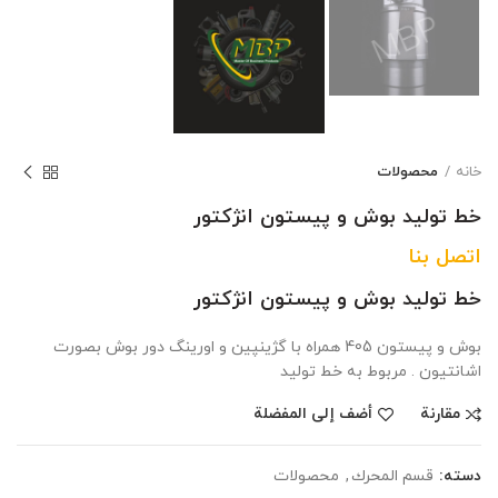
خانه
محصولات
خط تولید بوش و پیستون انژکتور
اتصل بنا
خط تولید بوش و پیستون انژکتور
بوش و پیستون 405 همراه با گژینپین و اورینگ دور بوش بصورت
اشانتیون . مربوط به خط تولید
مقارنة
أضف إلى المفضلة
دسته:
قسم المحرك
,
محصولات