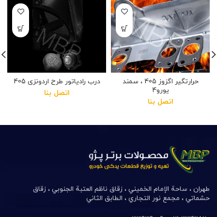
حرارتگیر اگزوز 405 ، سمند
درب رادیاتور طرح اردونزی 405
یورو4
اتصل بنا
اتصل بنا
طهران ، ساحة الإمام الخميني ، زقاق ناظم العتبة الجنوبي ، زقاق
حشماتي ، مجمع نور التجاري ، الطابق الثاني