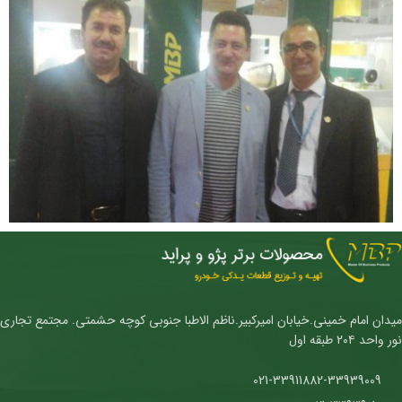
میدان امام خمینی.خیابان امیرکبیر.ناظم الاطبا جنوبی کوچه حشمتی. مجتمع تجاری
نور واحد ۲۰۴ طبقه اول
021-33911882-33939009