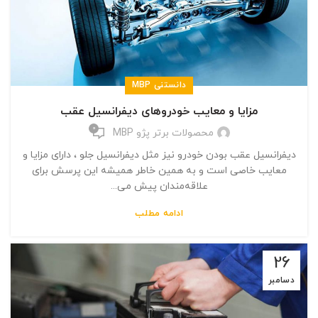
دانستنی MBP
مزایا و معایب خودرو‌های دیفرانسیل عقب
0
محصولات برتر پژو MBP
دیفرانسیل عقب بودن خودرو نیز مثل دیفرانسیل جلو ، دارای مزایا و
معایب خاصی است و به همین خاطر همیشه این پرسش برای
علاقه‌مندان پیش می...
ادامه مطلب
26
دسامبر