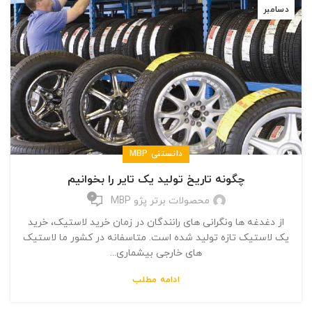
دسامبر
دانستنی MBP
چگونه تاریخ تولید یک تایر را بخوانیم
0
محصولات برتر پژو MBP
از دغدغه ها ونگرانی های رانندگان در زمان خرید لاستیک، خرید
یک لاستیک تازه تولید شده است. متاسفانه در کشور ما لاستیک
های خارجی بیشماری...
ادامه مطلب