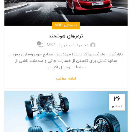
دانستنی MBP
ترمزهای هوشمند
0
محصولات برتر پژو MBP
تاراباکوس ملو(نیویورک تایمز) مهندسان صنایع خودروسازی پس از
سالها تلاش برای کاستن از خسارات جانی و صدمات ناشی از
تصادف اتومبیل اکنون...
ادامه مطلب
26
دسامبر