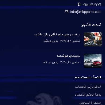
09121393276
info@mbpparts.com
أحدث الأخبار
مراقب روغن‌های تقلبی بازار باشید
دسامبر 26, 2020
بدون دیدگاه
ترمزهای هوشمند
دسامبر 26, 2020
بدون دیدگاه
قائمة المستخدم
الدخول إلى الحساب
لوحة تحكم الأعضاء
إستمارة تسجيل