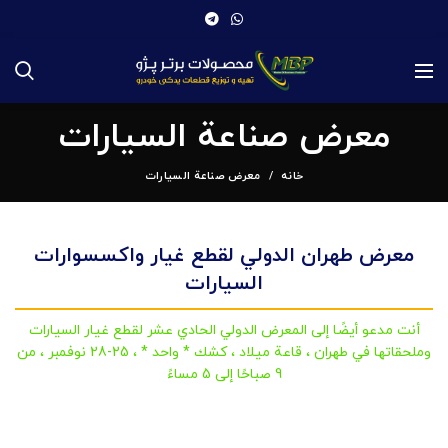
معرض صناعة السيارات
خانه
معرض صناعة السيارات
معرض طهران الدولي لقطع غيار واكسسوارات
السيارات
أنت مدعو أيضًا إلى المعرض الدولي الحادي عشر لقطع غيار السيارات
وملحقاتها في طهران ، قاعة ميلاد ، كشك * واحد * ، 25-28 نوفمبر ، من
9 صباحًا إلى 5 مساءً